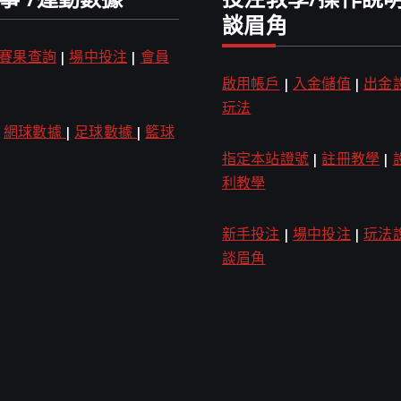
事 /運動數據
投注教學/操作說明
談眉角
賽果查詢
|
場中投注
|
會員
啟用帳戶
|
入金儲值
|
出金
玩法
|
網球數據
|
足球數據
|
籃球
指定本站證號
|
註冊教學
|
利教學
新手投注
|
場中投注
|
玩法
談眉角