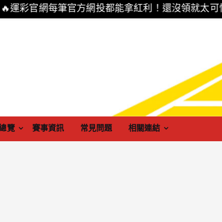
運彩官網每筆官方網投都能拿紅利！還沒領就太可惜 👉
總覽
賽事資訊
常見問題
相關連結