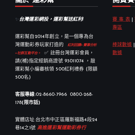
關於 運彩幫
開賣賽
✨
台灣運彩網投，運彩幫送紅利!
賽 事 表
|
專區
運彩幫自2014年創立，是一個專為台
灣運動彩券玩家打造的
棒球數據
紅利回饋+賽事分析
✅ 註冊台灣運彩會員，
數據
+社群互動平台。
請(補)指定經銷商證號 93011074 ，敲
運彩幫小編審核領 500紅利禮券 (限額
500名)
客服專線:
02-8660-7966 0800-268-
178
(限市話)
實體店址:台北市中正區羅斯福路4段24
巷14之1號
高進運彩幫運動彩券行