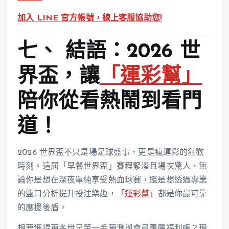
加入 LINE 官方帳號，線上客服協助您!
七、 結語：2026 世
界盃，讓
「運彩幫」
陪你從看熱鬧到看門
道！
2026 世界盃不只是場足球盛事，更是瘋運彩的狂歡
時刻。這屆「早餐世界盃」賽程緊湊且場次驚人，無
論你是想在深夜單純享受熱血球賽，還是想透過專業
的盤口分析提升投注樂趣，
「運彩幫」
都是你最可靠
的應援後盾。