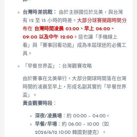
台灣時差挑戰：
由於主辦國位於北美，與台灣
有 12 至 15 小時的時差。
大部分球賽開踢時間分
布在
台灣時間凌晨 03:00、早上 06:00、
09:00 以及中午 12:00
。
這也讓「手機線上
看」與「賽事回看功能」成為本屆球迷的必備工
具。
「早餐世界盃」：台灣觀賽攻略
由於賽事在北美舉行，大部分開球時間落在台灣
時間的凌晨至早上，形成名副其實的「早餐世界
盃」。
黃金觀賽時段
：
深夜/凌晨場
：約 00:00 – 04:00。
早餐/早場
：約 06:00 – 10:00（如
2026/6/12 10:00 韓國對捷克）。