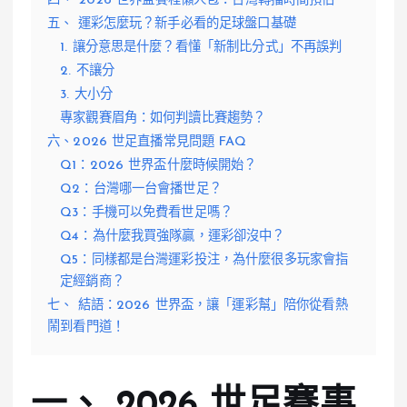
四、 2026 世界盃賽程懶人包：台灣轉播時間預估
五、 運彩怎麼玩？新手必看的足球盤口基礎
1. 讓分意思是什麼？看懂「新制比分式」不再誤判
2. 不讓分
3. 大小分
專家觀賽眉角：如何判讀比賽趨勢？
六、2026 世足直播常見問題 FAQ
Q1：2026 世界盃什麼時候開始？
Q2：台灣哪一台會播世足？
Q3：手機可以免費看世足嗎？
Q4：為什麼我買強隊贏，運彩卻沒中？
Q5：同樣都是台灣運彩投注，為什麼很多玩家會指
定經銷商？
七、 結語：2026 世界盃，讓「運彩幫」陪你從看熱
鬧到看門道！
一、 2026 世足賽事