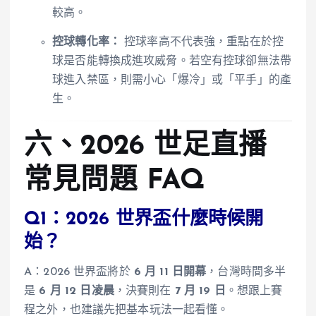
較高。
控球轉化率：
控球率高不代表強，重點在於控
球是否能轉換成進攻威脅。若空有控球卻無法帶
球進入禁區，則需小心「爆冷」或「平手」的產
生。
六、2026 世足直播
常見問題 FAQ
Q1：2026 世界盃什麼時候開
始？
A：2026 世界盃將於
6 月 11 日開幕
，台灣時間多半
是
6 月 12 日凌晨
，決賽則在
7 月 19 日
。想跟上賽
程之外，也建議先把基本玩法一起看懂。