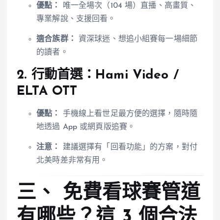
優點：
唯一全場次（104 場）直播、高畫質、
專業解說、支援回看。
適合族群：
資深球迷、想追小組賽每一場細節
的讀者。
2. 行動首選：Hami Video /
ELTA OTT
優點：
手機線上看世足最方便的選擇，隨時隨
地透過 App 或網頁版追賽。
注意：
建議選擇有「回看功能」的方案，對付
北美時差非常有用。
三、 免費看球賽管道
有哪些？這 3 個合法