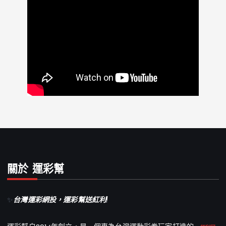
關於 運彩幫
✨
台灣運彩網投，運彩幫送紅利!