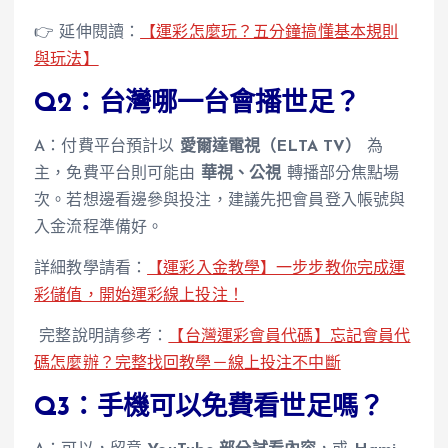
👉 延伸閱讀：
【運彩怎麼玩？五分鐘搞懂基本規則
與玩法】
Q2：台灣哪一台會播世足？
A：付費平台預計以
愛爾達電視（ELTA TV）
為
主，免費平台則可能由
華視、公視
轉播部分焦點場
次。若想邊看邊參與投注，建議先把會員登入帳號與
入金流程準備好。
詳細教學請看：
【運彩入金教學】一步步教你完成運
彩儲值，開始運彩線上投注！
完整說明請參考：
【台灣運彩會員代碼】忘記會員代
碼怎麼辦？完整找回教學－線上投注不中斷
Q3：手機可以免費看世足嗎？