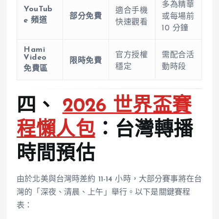
多為精華
YouTub
適合手機
部分免費
或每場前
e 頻道
快速觀看
10 分鐘
Hami
官方授權
需配合活
Video
限時免費
穩定
動時段
免費區
四、
2026 世界盃賽
程懶人包
：台灣轉播
時間預估
由於北美與台灣時差約 11-14 小時，大部分賽事將在台
灣的「深夜、清晨、上午」舉行。以下是關鍵賽程
表：