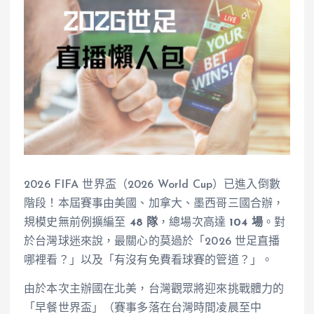
2026 FIFA 世界盃（2026 World Cup）已進入倒數
階段！本屆賽事由美國、加拿大、墨西哥三國合辦，
規模史無前例擴編至
48 隊
，總場次高達
104 場
。對
於台灣球迷來說，最關心的莫過於「2026 世足直播
哪裡看？」以及「有沒有免費看球賽的管道？」。
由於本次主辦國在北美，台灣觀眾將迎來挑戰體力的
「早餐世界盃」（賽事多落在台灣時間凌晨至中