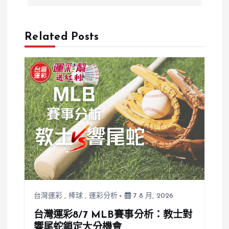
Related Posts
台灣運彩
,
棒球
,
運彩分析
7 8 月, 2026
台灣運彩8/7 MLB賽事分析：教士對
響尾蛇鎖定大分機會