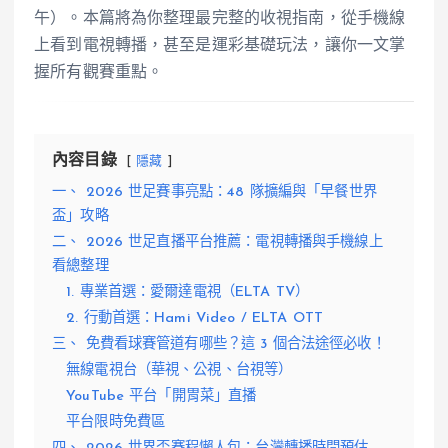
午）。本篇將為你整理最完整的收視指南，從手機線
上看到電視轉播，甚至是運彩基礎玩法，讓你一文掌
握所有觀賽重點。
內容目錄
隱藏
一、 2026 世足賽事亮點：48 隊擴編與「早餐世界
盃」攻略
二、 2026 世足直播平台推薦：電視轉播與手機線上
看總整理
1. 專業首選：愛爾達電視（ELTA TV）
2. 行動首選：Hami Video / ELTA OTT
三、 免費看球賽管道有哪些？這 3 個合法途徑必收！
無線電視台（華視、公視、台視等）
YouTube 平台「開胃菜」直播
平台限時免費區