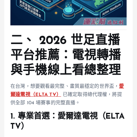
二、 2026 世足直播
平台推薦：電視轉播
與手機線上看總整理
在台灣，想要觀看最完整、畫質最穩定的世界盃，
愛
爾達電視（ELTA TV）
已確定取得總代理權，將提
供全部 104 場賽事的完整直播。
1. 專業首選：愛爾達電視（ELTA
TV）