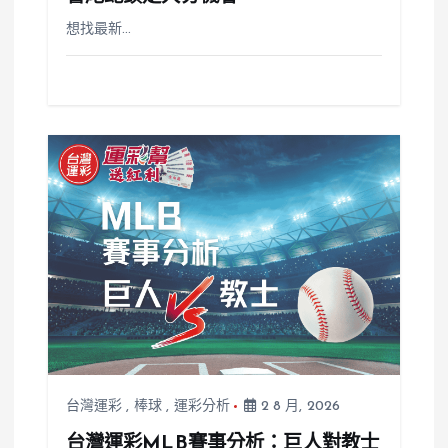
想找最新…
台灣運彩
,
棒球
,
運彩分析
2 8 月, 2026
台灣運彩MLB賽事分析：巨人對教士