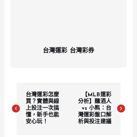
台灣運彩 台灣彩券
文
台灣運彩怎麼
【MLB運彩
章
買？實體與線
分析】釀酒人
上投注一次搞
vs 小熊：台
懂，新手也能
灣運彩盤口解
導
安心玩！
析與投注建議
覽