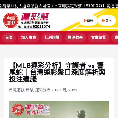
S
！還沒領就太可惜 👉 立即指定證號【93011074】開通運彩幫紅
k
i
▶
▶
註冊
登入
p
t
o
首頁
加入會員
紅利回饋
投注教學
文章總覽
c
o
n
t
e
【MLB運彩分析】守護者 vs 響
n
尾蛇｜台灣運彩盤口深度解析與
t
投注建議
台灣運彩
,
棒球
,
運彩分析
19 8 月, 2025