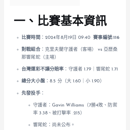
一、比賽基本資訊
比賽時間
：2024年8月19日 09:40
賽事編號:116
對戰組合
：克里夫蘭守護者（客場） vs 亞歷桑
那響尾蛇（主場）
台灣運彩不讓分賠率
：守護者 1.79｜響尾蛇 1.71
總分大小盤
：8.5 分（大 1.60｜小 1.90）
先發投手
：
守護者：Gavin Williams（7勝4敗、防禦
率 3.38、被打擊率 .215）
響尾蛇：尚未公布。