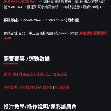
✅ 註冊台灣運彩會員，請(補)指定經銷商證
饋+賽事分析+社群互動平台。
號 93011074 ，敲運彩幫小編審核領 500紅利禮券 (限額500名)
客服專線:
02-8660-7966 0800-268-178
(限市話)
實體店址:台北市中正區羅斯福路4段24巷14之1號
高進運彩幫運動彩
券行
開賣賽事 /運動數據
賽 事 表
|
賽果查詢
|
場中投注
|
會員專區
棒球數據
|
網球數據
|
足球數據
|
籃球數據
投注教學/操作說明/運彩談眉角