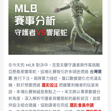
在今天的 MLB 對決中，克里夫蘭守護者將作客挑戰
亞歷桑那響尾蛇，這場比賽吸引許多球迷透過
台灣運
彩
進行下注。兩隊實力接近，盤口數據變化也充滿玄
機，對於想要透過
運彩投注
把握獲利機會的玩家來
說，本場比賽無疑是焦點之一。本文將以專業數據分
析角度，深入解析守護者與響尾蛇的最新狀況，並提
供投注組合建議，協助讀者在完成
運彩會員申請