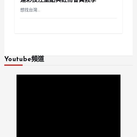
運彩投注重點與註冊會員教學
想找台灣…
Youtube頻道