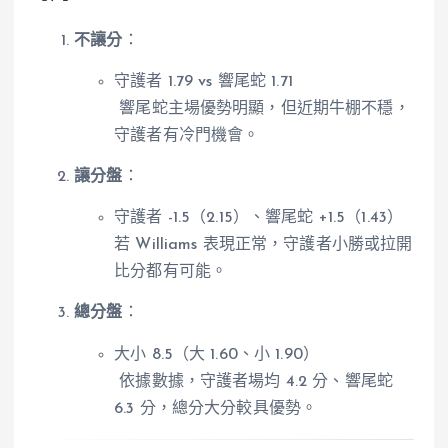
不讓分
：
守護者 1.79 vs 響尾蛇 1.71
響尾蛇主場優勢明顯，但近期牛棚不穩，
守護者有冷門機會。
讓分盤
：
守護者 -1.5（2.15）、響尾蛇 +1.5（1.43）
若 Williams 表現正常，守護者小勝或拉開
比分都有可能。
總分盤
：
大小 8.5（大 1.60、小 1.90）
依據數據，守護者場均 4.2 分、響尾蛇
6.3 分，總分大分較具優勢。