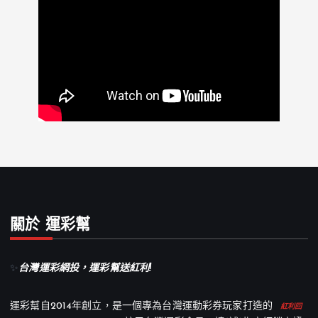
關於 運彩幫
✨
台灣運彩網投，運彩幫送紅利!
運彩幫自2014年創立，是一個專為台灣運動彩券玩家打造的
紅利回