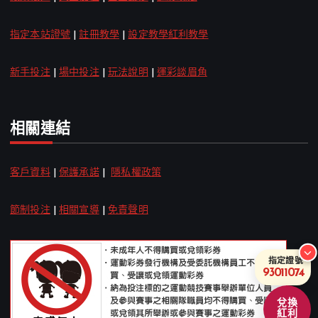
指定本站證號
|
註冊教學
|
設定教學
紅利教學
新手投注
|
場中投注
|
玩法說明
|
運彩談眉角
相關連結
客戶資料
|
保護承諾
|
隱私權政策
節制投注
|
相關宣導
|
免責聲明
指定證號
93011074
兌換
紅利