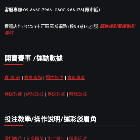
客服專線:
02-8660-7966 0800-268-178
(限市話)
實體店址:台北市中正區羅斯福路4段24巷14之1號
高進運彩幫運動彩
券行
開賣賽事 /運動數據
賽 事 表
|
賽果查詢
|
場中投注
|
會員專區
棒球數據
|
網球數據
|
足球數據
|
籃球數據
投注教學/操作說明/運彩談眉角
啟用帳戶
|
入金儲值
|
出金設定
|
運彩玩法